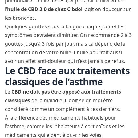
pulmonaire. L’huile de CBD, et plus particulièrement
l’
huile de CBD 2.0
de chez
Cibdol
, agit en douceur sur
les bronches.
Quelques gouttes sous la langue chaque jour et les
symptômes devraient diminuer. On recommande 2 à 3
gouttes jusqu’à 3 fois par jour, mais ça dépend de la
concentration de votre huile. L’huile pourrait aussi
avoir un
effet anti-douleur
qui n’est jamais de refus.
Le CBD face aux traitements
classiques de l’asthme
Le
CBD ne doit pas être opposé aux traitements
classiques
de la maladie. Il doit selon moi être
considéré comme un complément à ces derniers.
À la différence des médicaments habituels pour
l’asthme, comme les inhalateurs à corticoïdes et les
médicaments qui aident à ouvrir les voies