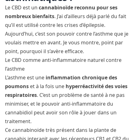
Le CBD est un
cannabinoïde reconnu pour ses
nombreux
bienfaits
. J’ai d’ailleurs déjà parlé du fait
qu’il est utilisé contre les
crises d’épilepsie
.
Aujourd’hui, c’est son pouvoir contre l’asthme que je
voulais mettre en avant. Je vous montre, point par
point, pourquoi il s’avère efficace.
Le CBD comme anti-inflammatoire naturel contre
l’asthme
L’asthme est une
inflammation chronique des
poumons
et à la fois une
hyperréactivité des voies
respiratoires
. C’est un problème de santé à ne pas
minimiser, et le pouvoir anti-inflammatoire du
cannabidiol peut avoir son rôle à jouer dans un
traitement.
Ce cannabinoïde très présent dans la plante de
cannabis interagit avec les récepteurs CB1 et CB2 du