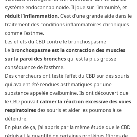
système endocannabinoïde. Il joue sur l’immunité, et
réduit l’inflammation
. C’est d’une grande aide dans le
traitement des conditions inflammatoires chroniques
comme l’asthme.
Les effets du CBD contre le bronchospasme
Le
bronchospasme est la contraction des muscles
sur la paroi des bronches
qui est la plus grosse
conséquence de l’asthme.
Des chercheurs ont testé l’effet du CBD sur des souris
qui avaient été rendues asthmatiques par une
substance appelée ovalbumine. Ils ont découvert que
le CBD pouvait
calmer la réaction excessive
des voies
respiratoires
des souris et aider les poumons à se
détendre.
En plus de ça, j’ai appris par la même étude que le CBD
réduisait la quantité de certaines protéines (fibres de