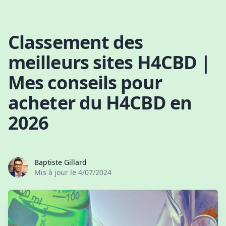
Skip to content
Classement des
meilleurs sites H4CBD |
Mes conseils pour
acheter du H4CBD en
2026
Baptiste Gillard
Mis à jour le
4/07/2024