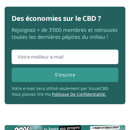
Des économies sur le CBD ?
Rejoignez + de 3'000 membres et retrouvez
toutes les dernières pépites du milieu !
Email address
S'inscrire
Votre e-mail sera utilisé seulement par VisualCBD.
Vous pouvez lire ma
Politique De Confidentialité.