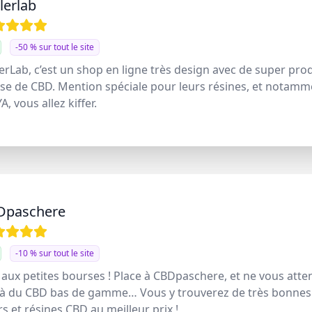
lerlab
-50 % sur tout le site
erLab, c’est un shop en ligne très design avec de super pro
se de CBD. Mention spéciale pour leurs résines, et notamm
YA, vous allez kiffer.
Dpaschere
-10 % sur tout le site
 aux petites bourses ! Place à CBDpaschere, et ne vous att
 à du CBD bas de gamme… Vous y trouverez de très bonnes
rs et résines CBD au meilleur prix !