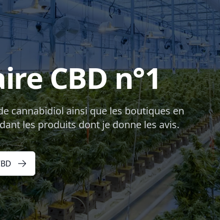
aire CBD n°1
de cannabidiol ainsi que les boutiques en
dant les produits dont je donne les avis.
CBD