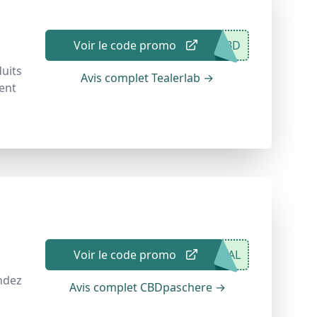
Voir le code promo
CBD
duits
Avis complet Tealerlab
→
ent
Voir le code promo
UAL
endez
Avis complet CBDpaschere
→