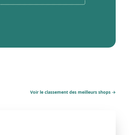
Voir le classement des meilleurs shops
→