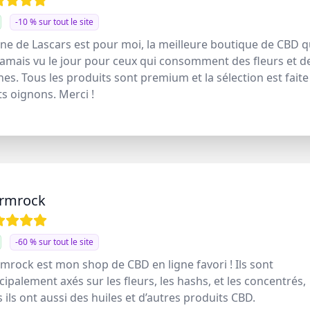
-10 % sur tout le site
ne de Lascars est pour moi, la meilleure boutique de CBD q
jamais vu le jour pour ceux qui consomment des fleurs et d
nes. Tous les produits sont premium et la sélection est faite
ts oignons. Merci !
ormrock
-60 % sur tout le site
mrock est mon shop de CBD en ligne favori ! Ils sont
cipalement axés sur les fleurs, les hashs, et les concentrés,
 ils ont aussi des huiles et d’autres produits CBD.