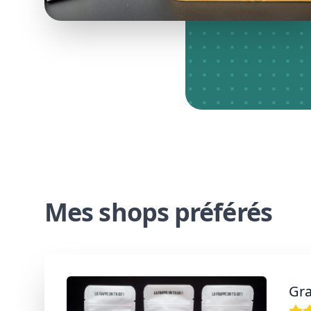
Mes shops préférés
Gra