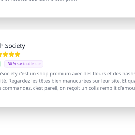
h Society
-30 % sur tout le site
Society c’est un shop premium avec des fleurs et des hash
ité. Regardez les têtes bien manucurées sur leur site. Et q
 commandez, c’est pareil, on reçoit un colis remplit d'amou