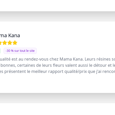
ma Kana
-30 % sur tout le site
ualité est au rendez-vous chez Mama Kana. Leurs résines s
 bonnes, certaines de leurs fleurs valent aussi le détour et l
es présentent le meilleur rapport qualité/prix que j'ai renco