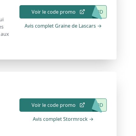
Voir le code promo
CBD
ui
Avis complet Graine de Lascars
→
es
 aux
Voir le code promo
CBD
Avis complet Stormrock
→