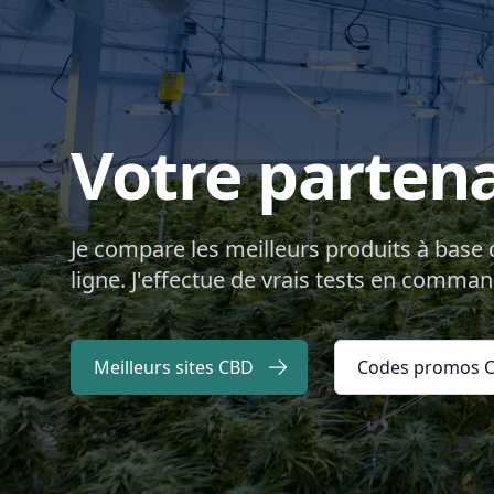
Skip to content
Votre parten
Je compare les meilleurs produits à base 
ligne. J'effectue de vrais tests en comman
Meilleurs sites CBD
Codes promos 