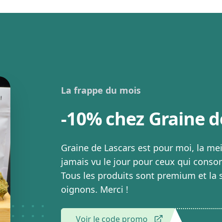
La frappe du mois
-10% chez Graine d
Graine de Lascars est pour moi, la me
jamais vu le jour pour ceux qui conso
Tous les produits sont premium et la s
oignons. Merci !
Voir le code promo