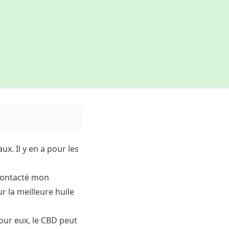
ux. Il y en a pour les
 contacté mon
sur la meilleure huile
pour eux, le CBD peut