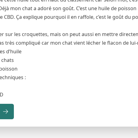
 Déjà mon chat a adoré son goût. C’est une huile de poisson
CBD. Ça explique pourquoi il en raffole, c’est le goût du po
ser sur les croquettes, mais on peut aussi en mettre direct
as très compliqué car mon chat vient lécher le flacon de lu
es d’huile
 chats
 poisson
techniques :
BD