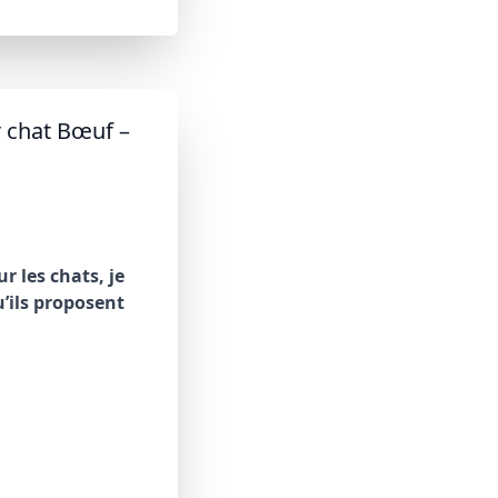
 chat Bœuf –
 les chats, je
’ils proposent