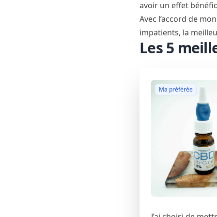
avoir un effet bénéfi
Avec l’accord de mon 
impatients, la meille
Les 5 meil
Ma préférée
J’ai choisi de met