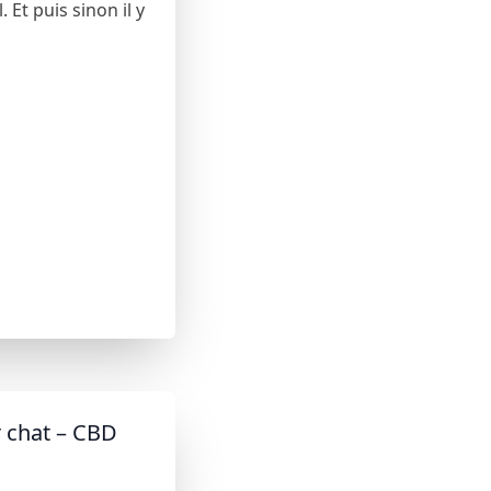
 Et puis sinon il y
 chat – CBD