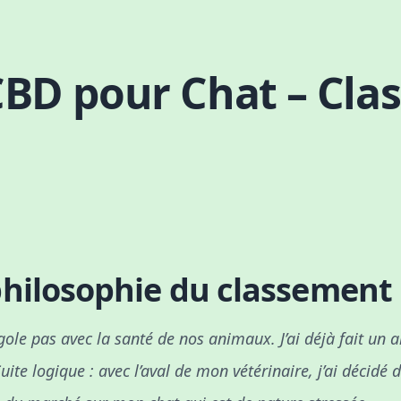
CBD pour Chat – Cla
philosophie du classement
gole pas avec la santé de nos animaux. J’ai déjà fait un a
uite logique : avec l’aval de mon vétérinaire, j’ai décidé 