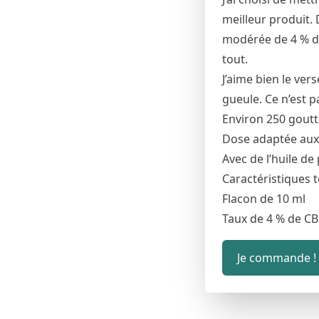
meilleur produit.
modérée de 4 % de 
tout.
J’aime bien le ver
gueule. Ce n’est p
Environ 250 goutt
Dose adaptée aux
Avec de l’huile de
Caractéristiques 
Flacon de 10 ml
Taux de 4 % de C
Je commande !