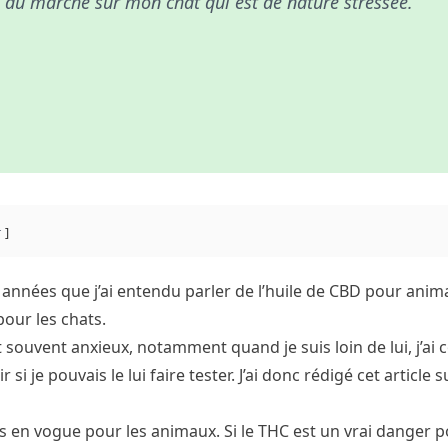
 du marché sur mon chat qui est de nature stressée.
r
s années que j’ai entendu parler de l’huile de CBD pour anima
pour les chats.
ouvent anxieux, notamment quand je suis loin de lui, j’ai
r si je pouvais le lui faire tester. J’ai donc rédigé cet article 
ès en vogue pour les animaux. Si le THC est un vrai danger 