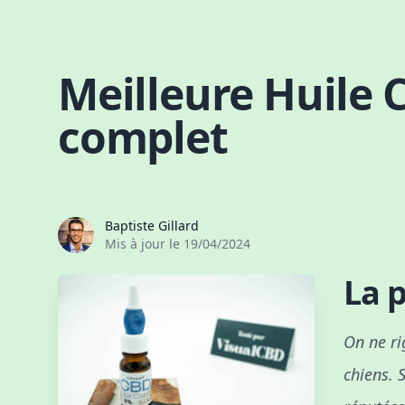
Skip to content
Meilleure Huile 
complet
Baptiste Gillard
Mis à jour le
19/04/2024
La 
On ne ri
chiens. S