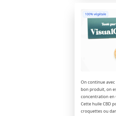
100% végétale
On continue avec 
bon produit, on es
concentration en C
Cette huile CBD pou
croquettes ou dan