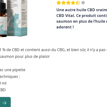
Une autre huile CBD vraim
CBD Vital. Ce produit conti
saumon en plus de l’huile 
adorent !
.1 % de CBD et contient aussi du CBG, et bien sûr, il n’y a pas
 saumon pour plus de plaisir
ec une pipette
techniques :
0 ml
CBD