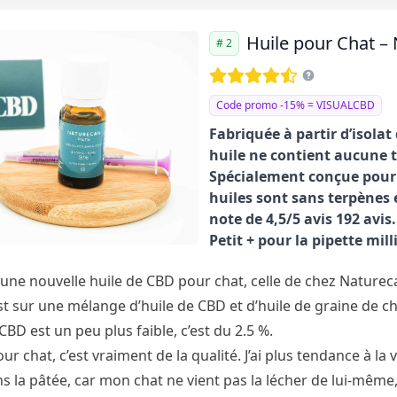
Huile pour Chat –
# 2
Code promo -15% = VISUALCBD
Fabriquée à partir d’isolat
huile ne contient aucune t
Spécialement conçue pour l
huiles sont sans terpènes 
note de 4,5/5 avis 192 avis.
Petit + pour la pipette mil
une nouvelle huile de CBD pour chat, celle de chez Natureca
t sur une mélange d’huile de CBD et d’huile de graine de cha
BD est un peu plus faible, c’est du 2.5 %.
r chat, c’est vraiment de la qualité. J’ai plus tendance à la 
s la pâtée, car mon chat ne vient pas la lécher de lui-même,