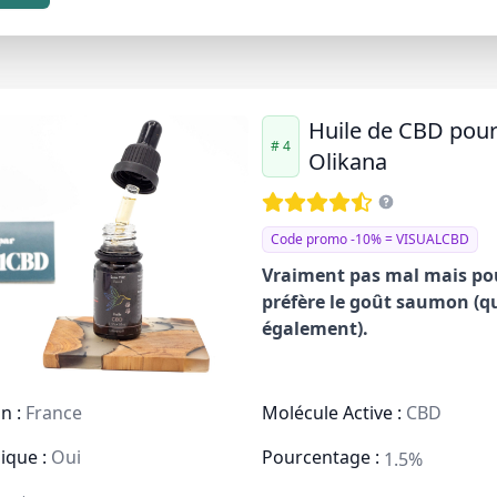
Huile de CBD pour
# 4
Olikana
Code promo -10% = VISUALCBD
Vraiment pas mal mais pour
préfère le goût saumon (qu
également).
n :
France
Molécule Active :
CBD
ique :
Oui
Pourcentage :
1.5%