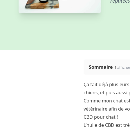
réputées
Sommaire
affiche
Ça fait déjà plusieur
chiens, et puis aussi 
Comme mon chat est s
vétérinaire afin de voi
CBD pour chat !
L’huile de CBD est tr