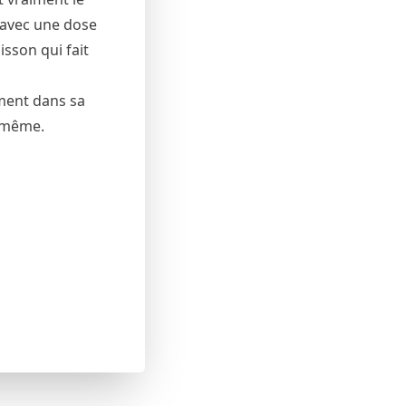
 avec une dose
isson qui fait
ement dans sa
i-même.