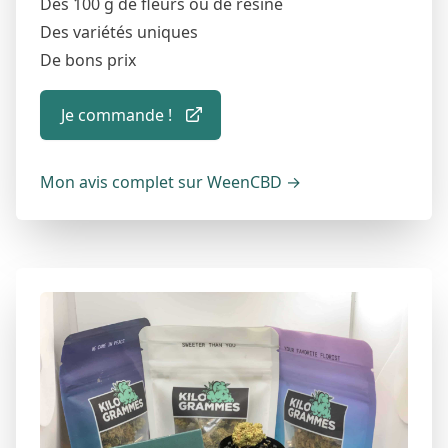
Des 100 g de fleurs ou de résine
Des variétés uniques
De bons prix
Je commande !
Mon avis complet sur WeenCBD
→