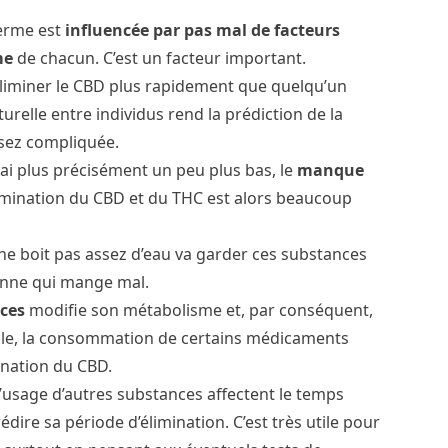
terme est
influencée par pas mal de facteurs
me
de chacun. C’est un facteur important.
liminer le CBD plus rapidement que quelqu’un
urelle entre individus rend la prédiction de la
sez compliquée.
rai plus précisément un peu plus bas, le
manque
élimination du CBD et du THC est alors beaucoup
 ne boit pas assez d’eau va garder ces substances
sonne qui mange mal.
nces
modifie son métabolisme et, par conséquent,
ple, la consommation de certains médicaments
mination du CBD.
l’usage d’autres substances affectent le temps
dire sa période d’élimination. C’est très utile pour