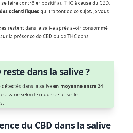
se faire contrôler positif au THC à cause du CBD,
udes scientifiques
qui traitent de ce sujet. Je vous
des restent dans la salive après avoir consommé
t sur la présence de CBD ou de THC dans
este dans la salive ?
 détectés dans la salive
en moyenne entre 24
la varie selon le mode de prise, le
s.
sence du CBD dans la salive