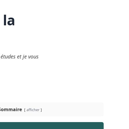
 la
 études et je vous
Sommaire
afficher