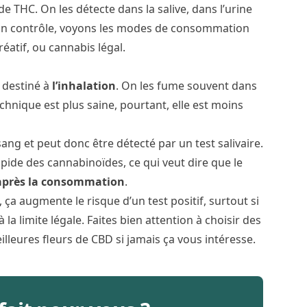
de THC. On les détecte dans la salive, dans l’
urine
s d’un contrôle, voyons les modes de consommation
réatif, ou cannabis légal.
t destiné à
l’inhalation
. On les fume souvent dans
echnique est plus saine, pourtant, elle est moins
 sang et peut donc être détecté par un
test salivaire
.
apide des cannabinoïdes, ce qui veut dire que le
après la consommation
.
ça augmente le risque d’un test positif, surtout si
la limite légale. Faites bien attention à choisir des
illeures fleurs de CBD
si jamais ça vous intéresse.