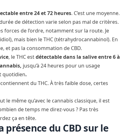
ectable entre 24 et 72 heures
. C’est une moyenne.
durée de détection varie selon pas mal de critères.
les forces de l’ordre, notamment sur la route. Je
bidiol), mais bien le THC (tétrahydrocannabinol). En
ite, et pas la consommation de CBD.
vice
, le
THC est
détectable dans la salive entre 6 à
annabis,
jusqu’à 24 heures pour un usage
et quotidien
.
contiennent du THC. À très faible dose, certes
ut le même qu’avec le cannabis classique, il est
combien de temps me direz-vous ? Pas très
rdez ça en tête.
la présence du CBD sur le