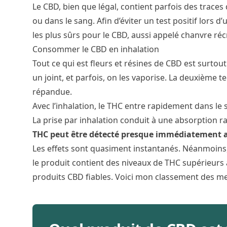
Le CBD, bien que légal, contient parfois des traces 
ou dans le
sang
. Afin d’éviter un test positif lor
les plus sûrs pour le CBD, aussi appelé chanvre réc
Consommer le CBD en inhalation
Tout ce qui est fleurs et résines de CBD est surtou
un joint, et parfois, on les vaporise. La deuxième t
répandue.
Avec l’inhalation, le THC entre rapidement dans le
La prise par inhalation conduit à une absorption r
THC peut être détecté presque immédiatement 
Les effets sont quasiment instantanés. Néanmoins, 
le produit contient des niveaux de THC supérieurs à 
produits CBD fiables. Voici mon classement des
me