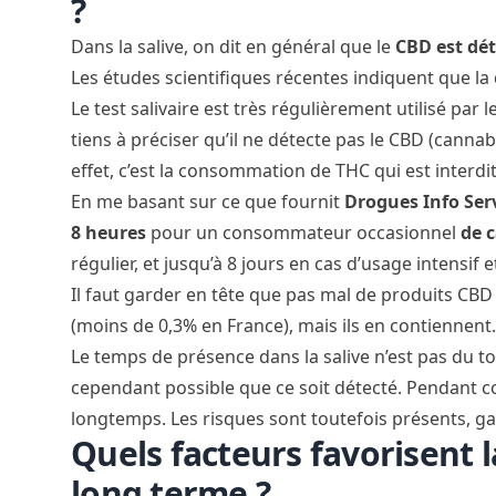
?
Dans la salive, on dit en général que le
CBD est dét
Les études scientifiques récentes indiquent que la 
Le test salivaire est très régulièrement utilisé par 
tiens à préciser qu’il ne détecte pas le CBD (canna
effet, c’est la consommation de THC qui est interd
En me basant sur ce que fournit
Drogues Info Ser
8 heures
pour un consommateur occasionnel
de c
régulier, et
jusqu’à 8 jours en cas d’usage intensif 
Il faut garder en tête que pas mal de produits CBD 
(moins de 0,3% en France), mais ils en contiennent.
Le temps de présence dans la salive n’est pas du to
cependant possible que ce soit détecté. Pendant 
longtemps. Les risques sont toutefois présents, ga
Quels facteurs favorisent 
long terme ?