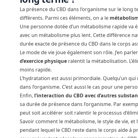
La
présence du CBD dans l’organisme
sur le long 
différents. Parmi ces éléments, on a le
métabolis
Une personne dotée d’un métabolisme rapide va é
avec un métabolisme plus lent. Cette différence nat
durée exacte de présence du CBD dans le corps as
Le mode de vie joue également son rôle. J’en parle
d’exercice physique
ralentit la métabolisation. L’
moins rapide.
L’hydratation est aussi primordiale. Quelqu’un qui
dans l’organisme. C’est aussi le cas pour une per
Enfin,
l’interaction du CBD avec d’autres substa
sa durée de présence dans l’organisme. Par exem
peut soit accélérer soit ralentir le processus d’éli
Savoir comment le métabolisme, le style de vie, et 
pendant lequel le CBD reste dans le corps aide à pré