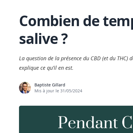
Combien de temps
Skip to content
salive ?
La question de la présence du CBD (et du THC) dan
explique ce qu’il en est.
Baptiste Gillard
Mis à jour le
31/05/2024