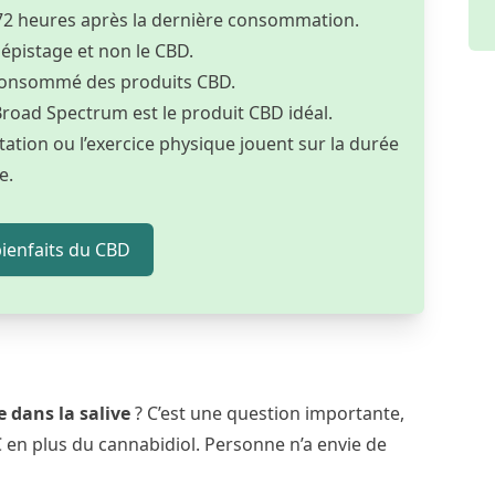
t 72 heures après la dernière consommation.
dépistage et non le CBD.
ir consommé des produits CBD.
 Broad Spectrum est le produit CBD idéal.
tation ou l’exercice physique jouent sur la durée
e.
ienfaits du CBD
 dans la salive
? C’est une question importante,
en plus du cannabidiol. Personne n’a envie de