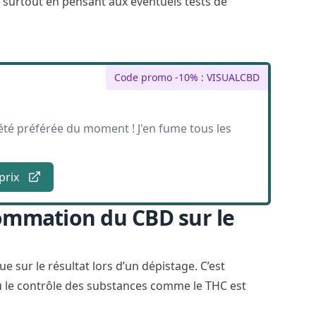
 surtout en pensant aux éventuels tests de
Code promo -10% : VISUALCBD
été préférée du moment ! J'en fume tous les
 prix
ommation du CBD sur le
sur le résultat lors d’un dépistage. C’est
ù le contrôle des substances comme le THC est