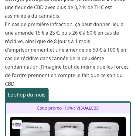
une fleur de CBD avec plus de 0,2 % de THC est
assimilée à du cannabis.
En cas de première infraction, ça peut donner lieu à
une amende 15 € à 25 €, puis 26 € à 50 € en cas de
récidive, ainsi que de 8 jours à 1 mois
d’emprisonnement et une amende de 50 € à 100 € en
cas de récidive dans l’année de la deuxième
condamnation. J’imagine tout de même que les
forces
de l’ordre
prennent en compte le fait que ce soit du
CBD.
Le shop du mois
Code promo -10% : VISUALCBD