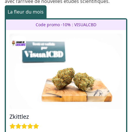
avec l’arrivée de nouvelles études scientifiques.
La fleur du mois
Code promo -10% : VISUALCBD
Zkittlez