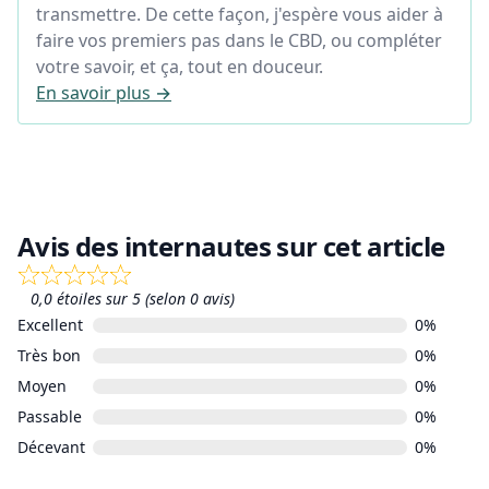
transmettre. De cette façon, j'espère vous aider à
faire vos premiers pas dans le CBD, ou compléter
votre savoir, et ça, tout en douceur.
En savoir plus →
Avis des internautes sur cet article
0,0 étoiles sur 5 (selon 0 avis)
Excellent
0%
Très bon
0%
Moyen
0%
Passable
0%
Décevant
0%