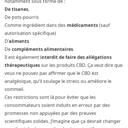
notamment sous forme de :
De tisanes
,
De pots-pourris
Comme ingrédient dans des
médicaments
(sauf
autorisation spécifique)
D’
aliments
De
compléments alimentaires
.
Il est également
interdit de faire des allégations
thérapeutiques
sur les produits CBD. Ça veut dire que
vous ne pouvez pas affirmer que le CBD est
analgésique, qu’il soulage le stress ou améliore le
sommeil.
Ces restrictions sont là pour éviter que les
consommateurs soient induits en erreur par des
promesses non appuyées par des preuves
scientifiques solides. J’imagine que ça devrait changer