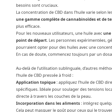
besoins
sont cruciaux.
La concentration de CBD dans l’huile varie selon le
une gamme complète de cannabinoïdes et de te
plus efficace.
Pour les nouveaux utilisateurs, une huile avec
une 
point de départ
. Les personnes expérimentées, gé
pourraient opter pour des huiles avec une concent
En cas de doute, commencez toujours par un dosa
Au-delà de l’utilisation sublinguale, d’autres méth
l’huile de CBD pressée à froid :
Application topique
: appliquez l’huile de CBD di
spécifiques. Idéale pour soulager des tensions loc
directe à travers les couches de la peau.
Incorporation dans les aliments
: intégrez quelq
Cela peut masquer le goût pour ceux qui le trouven