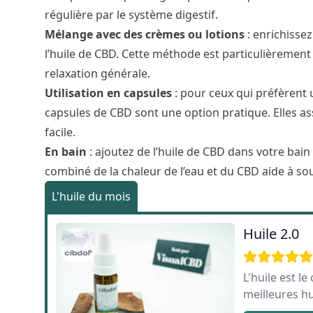
régulière par le système digestif.
Mélange avec des crèmes ou lotions
: enrichisse
l’huile de CBD. Cette méthode est particulièremen
relaxation générale.
Utilisation en capsules
: pour ceux qui préfèrent u
capsules de CBD sont une option pratique. Elles a
facile.
En bain
: ajoutez de l’huile de CBD dans votre bain
combiné de la chaleur de l’eau et du CBD aide à soul
L'huile du mois
Huile 2.0
L'huile est l
meilleures h