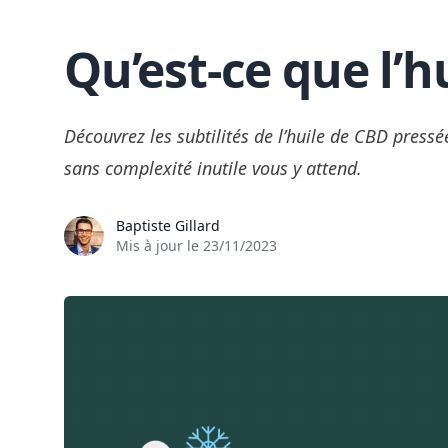
Qu’est-ce que l’h
Skip to content
Découvrez les subtilités de l’huile de CBD press
sans complexité inutile vous y attend.
Baptiste Gillard
Mis à jour le
23/11/2023