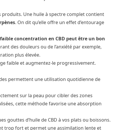
s produits. Une huile à spectre complet contient
rpènes
. On dit qu’elle offre un effet d’entourage
faible concentration en CBD peut être un bon
rant des douleurs ou de l’anxiété par exemple,
ration plus élevée.
ge faible et augmentez-le progressivement.
odes permettent une utilisation quotidienne de
rectement sur la peau pour cibler des zones
alisées, cette méthode favorise une absorption
ues gouttes d’huile de CBD à vos plats ou boissons.
t trop fort et permet une assimilation lente et