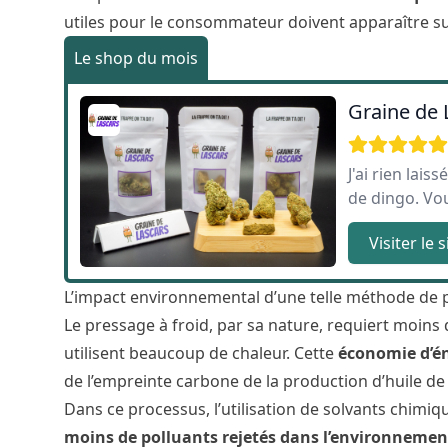
utiles pour le consommateur doivent apparaître sur
Le shop du mois
Graine de 
J'ai rien lais
de dingo. Vo
Visiter le s
L’impact environnemental d’une telle méthode de 
Le pressage à froid, par sa nature, requiert moins
utilisent beaucoup de chaleur. Cette
économie d’é
de l’empreinte carbone de la production d’huile d
Dans ce processus, l’utilisation de solvants chimiqu
moins de polluants rejetés dans l’environnemen