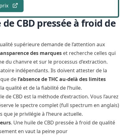
 prix
 de CBD pressée à froid de
qualité supérieure demande de l’attention aux
transparence des marques
et recherche celles qui
ne du chanvre et sur le processus d’extraction.
oratoire indépendants. Ils doivent attester de la
i que de
l’absence de THC au-delà des limites
qualité et de la fiabilité de l’huile.
e de CBD est la méthode d’extraction. Vous l’aurez
réserve le spectre complet (
full spectrum
en anglais)
que je privilégie à l’heure actuelle.
teurs
. Une huile de CBD pressée à froid de qualité
ssement en vaut la peine pour