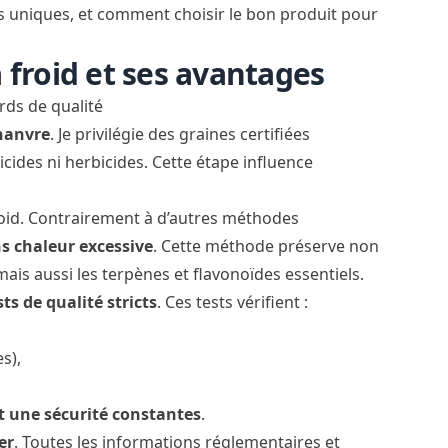
s uniques, et comment choisir le bon produit pour
 froid et ses avantages
rds de qualité
chanvre
. Je privilégie des graines certifiées
cides ni herbicides. Cette étape influence
roid. Contrairement à d’autres méthodes
s chaleur excessive
. Cette méthode préserve non
is aussi les terpènes et flavonoïdes essentiels.
sts de qualité stricts
. Ces tests vérifient :
es),
t une sécurité constantes
.
er
. Toutes les informations réglementaires et