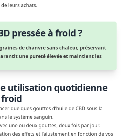
de leurs achats.
BD pressée à froid ?
s graines de chanvre sans chaleur, préservant
garantit une pureté élevée et maintient les
e utilisation quotidienne
 froid
lacer quelques gouttes d’huile de CBD sous la
ans le système sanguin.
vec une ou deux gouttes, deux fois par jour.
tion des effets et
l’ajustement en fonction de vos