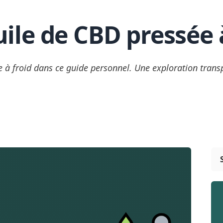
uile de CBD pressée à
ée à froid dans ce guide personnel. Une exploration tran