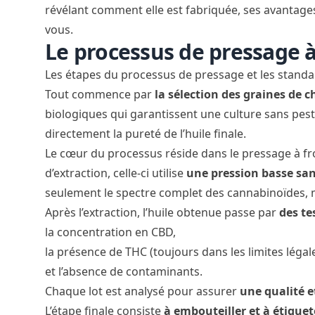
révélant comment elle est fabriquée, ses avantage
vous.
Le processus de pressage à
Les étapes du processus de pressage et les standa
Tout commence par
la sélection des graines de 
biologiques qui garantissent une culture sans pesti
directement la pureté de l’huile finale.
Le cœur du processus réside dans le pressage à f
d’extraction, celle-ci utilise
une pression basse san
seulement le spectre complet des cannabinoïdes, ma
Après l’extraction, l’huile obtenue passe par
des te
la concentration en CBD,
la présence de THC (toujours dans les limites légal
et l’absence de contaminants.
Chaque lot est analysé pour assurer
une qualité e
L’étape finale consiste
à embouteiller et à étiquet