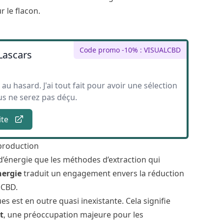
 le flacon.
Code promo -10% : VISUALCBD
Lascars
sé au hasard. J'ai tout fait pour avoir une sélection
us ne serez pas déçu.
ite
production
 d’énergie que les méthodes d’extraction qui
nergie
traduit un engagement envers la réduction
e CBD.
es est en outre quasi inexistante. Cela signifie
t
, une préoccupation majeure pour les