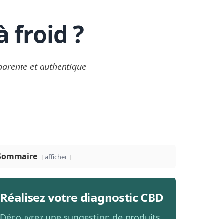
 froid ?
sparente et authentique
Sommaire
afficher
Réalisez votre diagnostic CBD
Découvrez une suggestion de produits