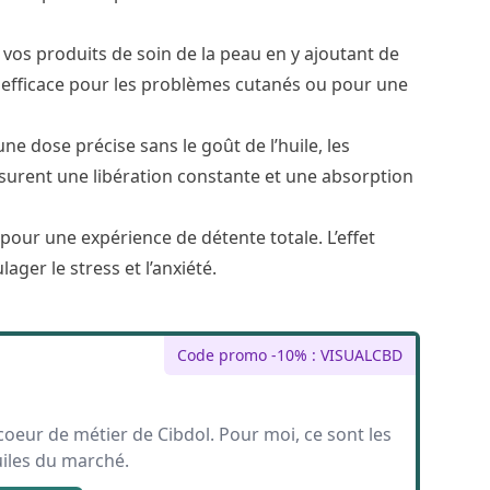
z vos produits de soin de la peau en y ajoutant de
t efficace pour les problèmes cutanés ou pour une
ne dose précise sans le goût de l’huile, les
ssurent une libération constante et une absorption
 pour une expérience de détente totale. L’effet
ager le stress et l’anxiété.
Code promo -10% : VISUALCBD
e coeur de métier de Cibdol. Pour moi, ce sont les
uiles du marché.