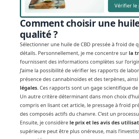
Vérifier le
Comment choisir une huile
qualité ?
Sélectionner une huile de CBD pressée à froid de 
détails. Personnellement, je me concentre sur
la 
fournissent des informations complètes sur l’origi
J’aime la possibilité de vérifier les rapports de lab
présence des cannabinoïdes et des terpènes, ains
légales
. Ces rapports sont un gage scientifique de la 
Un autre critère déterminant dans mon choix d’huil
compris en lisant cet article, le pressage à froid p
des composés actifs du chanvre. C’est un processus 
Ensuite, je considère
le prix et les avis des utilisa
supérieure peut être plus onéreuse, mais l’investi