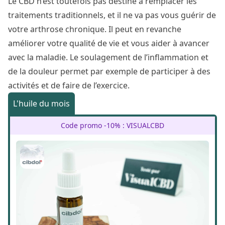
Le CBD n’est toutefois pas destiné à remplacer les
traitements traditionnels, et il ne va pas vous guérir de
votre arthrose chronique. Il peut en revanche
améliorer votre qualité de vie et vous aider à avancer
avec la maladie. Le soulagement de l’inflammation et
de la douleur permet par exemple de participer à des
activités et de faire de l’exercice.
L'huile du mois
Code promo -10% : VISUALCBD