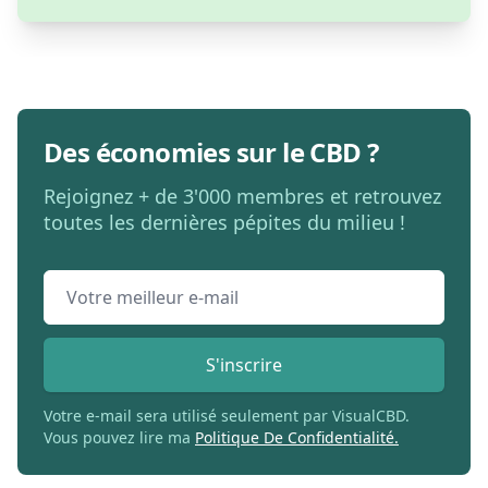
Des économies sur le CBD ?
Rejoignez + de 3'000 membres et retrouvez
toutes les dernières pépites du milieu !
Email address
S'inscrire
Votre e-mail sera utilisé seulement par VisualCBD.
Vous pouvez lire ma
Politique De Confidentialité.