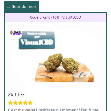
La fleur du mois
Code promo -10% : VISUALCBD
Zkittlez
C'est ma variété préférée du moment ! J'en fume