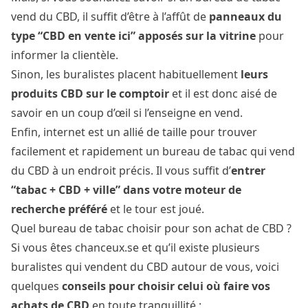
vend du CBD, il suffit d’être à l’affût de
panneaux du
type “CBD en vente ici” apposés sur la vitrine
pour
informer la clientèle.
Sinon, les buralistes placent habituellement
leurs
produits CBD sur le comptoir
et il est donc aisé de
savoir en un coup d’œil si l’enseigne en vend.
Enfin, internet est un allié de taille pour trouver
facilement et rapidement un bureau de tabac qui vend
du CBD à un endroit précis. Il vous suffit d’
entrer
“tabac + CBD + ville” dans votre moteur de
recherche préféré
et le tour est joué.
Quel bureau de tabac choisir pour son achat de CBD ?
Si vous êtes chanceux.se et qu’il existe plusieurs
buralistes qui vendent du CBD autour de vous, voici
quelques
conseils pour choisir celui où faire vos
achats de CBD
en toute tranquillité :