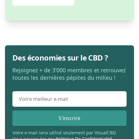
Des économies sur le CBD ?
Rejoignez + de 3'000 membres et retrouvez
toutes les dernières pépites du milieu !
Email address
S'inscrire
Votre e-mail sera utilisé seulement par VisualCBD.
Vous pouvez lire ma
Politique De Confidentialité.