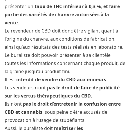
présenter un
taux de THC inférieur à 0,3 %, et faire
partie des variétés de chanvre autorisées à la
vente
.
Le revendeur de CBD doit donc être vigilant quant à
l’origine du chanvre, aux conditions de fabrication,
ainsi qu’aux résultats des tests réalisés en laboratoire.
Le buraliste doit pouvoir présenter à sa clientèle
toutes les informations concernant chaque produit, de
la graine jusqu’au produit fini.
Il est
interdit de vendre du CBD aux mineurs
.
Les vendeurs n’ont
pas le droit de faire de publicité
sur les vertus thérapeutiques du CBD
.
Ils n’ont
pas le droit d’entretenir la confusion entre
CBD et cannabis
, sous peine d’être accusés de
provocation à l’usage de stupéfiants.
Aussi, le buraliste doit
maîtriser les