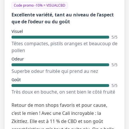
Code promo -10% = VISUALCBD
Excellente variété, tant au niveau de l’aspect
que de l’odeur ou du goût
Visuel
5/5
Têtes compactes, pistils oranges et beaucoup de
pollen
Odeur
5/5
Superbe odeur fruitée qui prend au nez
Goût
5/5
Très doux en bouche, on sent bien le côté fruité
Retour de mon shops favoris et pour cause,
c’est le mien ! Avec une Cali incroyable : la
Zkittlez. Elle est à 11 % de CBD et son goût