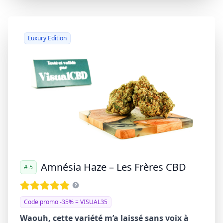
Luxury Edition
Amnésia Haze – Les Frères CBD
# 5
Code promo -35% = VISUAL35
Waouh, cette variété m’a laissé sans voix à