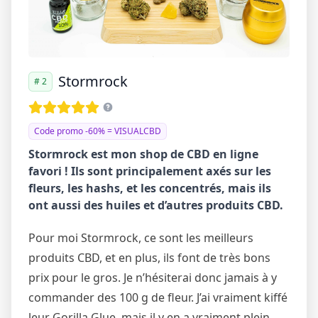
Stormrock
# 2
Code promo -60% = VISUALCBD
Stormrock est mon shop de CBD en ligne
favori ! Ils sont principalement axés sur les
fleurs, les hashs, et les concentrés, mais ils
ont aussi des huiles et d’autres produits CBD.
Pour moi Stormrock, ce sont les meilleurs
produits CBD, et en plus, ils font de très bons
prix pour le gros. Je n’hésiterai donc jamais à y
commander des 100 g de fleur. J’ai vraiment kiffé
leur Gorilla Glue, mais il y en a vraiment plein