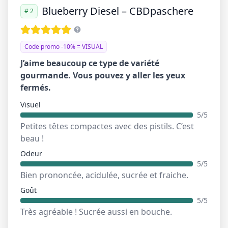
Blueberry Diesel – CBDpaschere
# 2
Code promo -10% = VISUAL
J’aime beaucoup ce type de variété
gourmande. Vous pouvez y aller les yeux
fermés.
Visuel
5/5
Petites têtes compactes avec des pistils. C’est
beau !
Odeur
5/5
Bien prononcée, acidulée, sucrée et fraiche.
Goût
5/5
Très agréable ! Sucrée aussi en bouche.