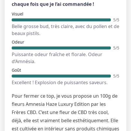
chaque fois que je l’ai commandée !
Visuel
5/5
Belle grosse bud, très claire, avec du pollen et de
beaux pistils.
Odeur
5/5
Puissante odeur fraîche et florale. Odeur
d’Amnésia.
Goût
5/5
Excellent ! Explosion de puissantes saveurs.
Pour fermer ce top, je vous propose un 100g de
fleurs Amnesia Haze Luxury Edition par les
Frères CBD. C’est une fleur de CBD très cool,
déjà, elle est vraiment belle esthétiquement. Elle
est cultivée en intérieur sans produits chimiques