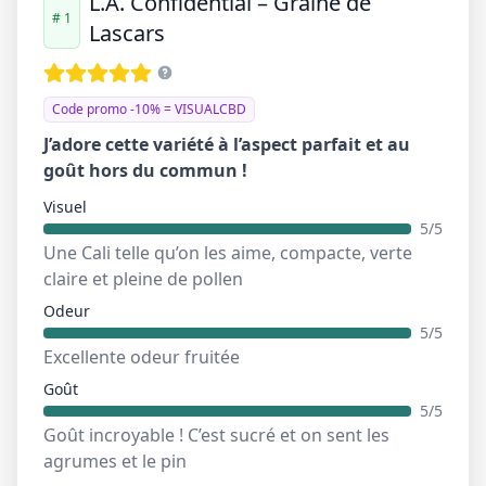
L.A. Confidential – Graine de
# 1
Lascars
Code promo -10% = VISUALCBD
J’adore cette variété à l’aspect parfait et au
goût hors du commun !
Visuel
5/5
Une Cali telle qu’on les aime, compacte, verte
claire et pleine de pollen
Odeur
5/5
Excellente odeur fruitée
Goût
5/5
Goût incroyable ! C’est sucré et on sent les
agrumes et le pin