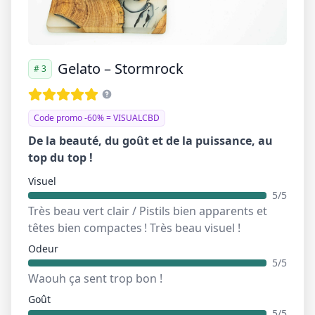
Gelato – Stormrock
# 3
Code promo -60% = VISUALCBD
De la beauté, du goût et de la puissance, au
top du top !
Visuel
5/5
Très beau vert clair / Pistils bien apparents et
têtes bien compactes ! Très beau visuel !
Odeur
5/5
Waouh ça sent trop bon !
Goût
5/5