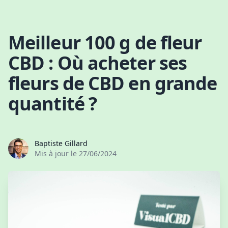
Skip to content
Meilleur 100 g de fleur
CBD : Où acheter ses
fleurs de CBD en grande
quantité ?
Baptiste Gillard
Mis à jour le
27/06/2024