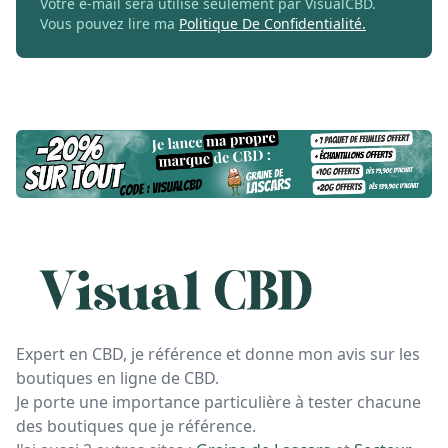
Votre e-mail sera utilisé seulement par VisualCBD.
Vous pouvez lire ma
Politique De Confidentialité.
Expert en CBD, je référence et donne mon avis sur les
boutiques en ligne de CBD.
Je porte une importance particulière à tester chacune
des boutiques que je référence.