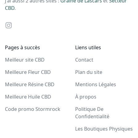
J'ai aussi 2 autres sites :
Graine de Lascars
et
Secteur
CBD
.
Instagram
Pages à succès
Liens utiles
Meilleur site CBD
Contact
Meilleure Fleur CBD
Plan du site
Meilleure Résine CBD
Mentions Légales
Meilleure Huile CBD
À propos
Code promo Stormrock
Politique De
Confidentialité
Les Boutiques Physiques