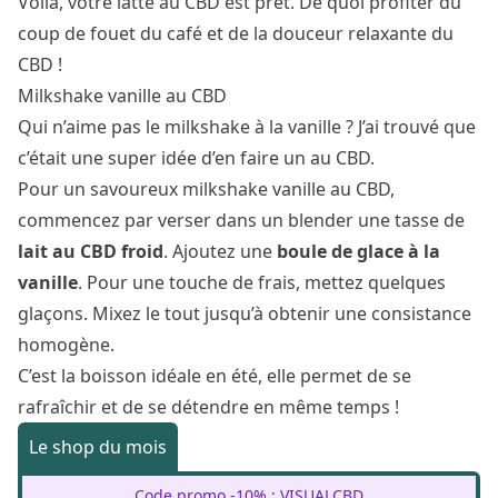
Voilà, votre latte au CBD est prêt. De quoi profiter du
coup de fouet du café et de la douceur relaxante du
CBD !
Milkshake vanille au CBD
Qui n’aime pas le milkshake à la vanille ? J’ai trouvé que
c’était une super idée d’en faire un au CBD.
Pour un savoureux milkshake vanille au CBD,
commencez par verser dans un blender une tasse de
lait au CBD froid
. Ajoutez une
boule de glace à la
vanille
. Pour une touche de frais, mettez quelques
glaçons. Mixez le tout jusqu’à obtenir une consistance
homogène.
C’est la boisson idéale en été, elle permet de se
rafraîchir et de se détendre en même temps !
Le shop du mois
Code promo -10% : VISUALCBD