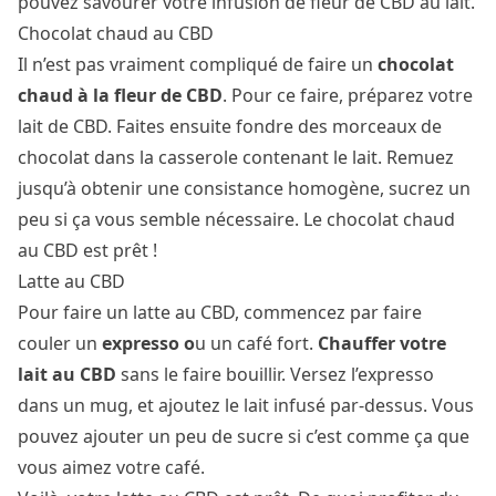
pouvez savourer votre infusion de fleur de CBD au lait.
Chocolat chaud au CBD
Il n’est pas vraiment compliqué de faire un
chocolat
chaud à la fleur de CBD
. Pour ce faire, préparez votre
lait de CBD. Faites ensuite fondre des morceaux de
chocolat dans la casserole contenant le lait. Remuez
jusqu’à obtenir une consistance homogène, sucrez un
peu si ça vous semble nécessaire. Le chocolat chaud
au CBD est prêt !
Latte au CBD
Pour faire un latte au CBD, commencez par faire
couler un
expresso o
u un café fort.
Chauffer votre
lait au CBD
sans le faire bouillir. Versez l’expresso
dans un mug, et ajoutez le lait infusé par-dessus. Vous
pouvez ajouter un peu de sucre si c’est comme ça que
vous aimez votre café.