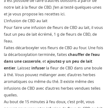
Il est possible de faire d’autres boissons à partir de
notre lait à la fleur de CBD. J’en ai testé quelques-unes
et je vous propose les recettes ici.
L’infusion de CBD au lait
Pour faire une infusion de fleurs de CBD au lait, il vous
faut un peu de lait écrémé, 1 g de fleurs de CBD, de
l’eau.
Faites décarboxyler vos fleurs de CBD au four. Une fois
la décarboxylation terminée, faites
chauffer de l’eau
dans une casserole
, et
ajoutez-y un peu de lait
entier
. Laissez
infuser
la fleur de CBD dans une boule
à thé. Vous pouvez mélanger avec d’autres herbes
aromatiques ou même du thé. Il existe même des
infusions de CBD
avec d’autres herbes vendues telles
quelles.
Au bout de 15 minutes à feu doux, c’est prêt, vous