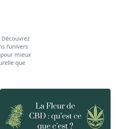
! Découvrez
s l’univers
, pour mieux
urelle que