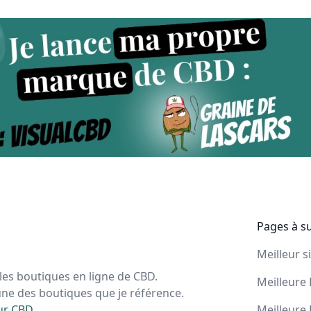
Pages à s
Meilleur s
les boutiques en ligne de CBD.
Meilleure 
une des boutiques que je référence.
ur CBD
.
Meilleure