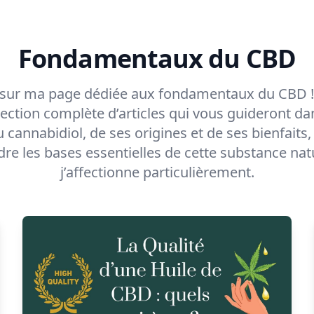
Fondamentaux du CBD
sur ma page dédiée aux fondamentaux du CBD 
llection complète d’articles qui vous guideront dan
u cannabidiol, de ses origines et de ses bienfaits
e les bases essentielles de cette substance nat
j’affectionne particulièrement.