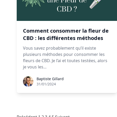
Comment consommer la fleur de
CBD : les différentes méthodes
Vous savez probablement qu’il existe
plusieurs méthodes pour consommer les
fleurs de CBD. Je l’ai et toutes testées, alors
je vous les...
Baptiste Gillard
Baptiste Gillard
31/01/2024
Pagination