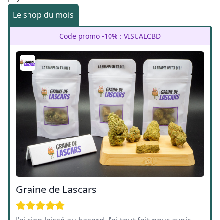
Le shop du mois
Code promo -10% : VISUALCBD
Graine de Lascars