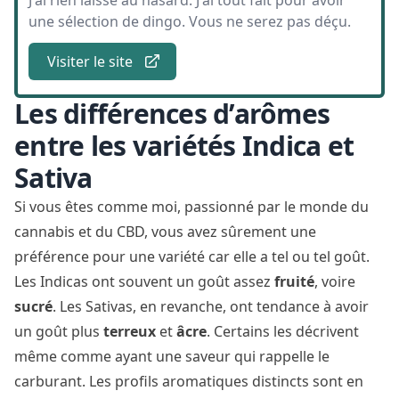
J'ai rien laissé au hasard. J'ai tout fait pour avoir
une sélection de dingo. Vous ne serez pas déçu.
Visiter le site
Les différences d’arômes
entre les variétés Indica et
Sativa
Si vous êtes comme moi, passionné par le monde du
cannabis et du CBD, vous avez sûrement une
préférence pour une variété car elle a tel ou tel goût.
Les Indicas ont souvent un goût assez
fruité
, voire
sucré
. Les Sativas, en revanche, ont tendance à avoir
un goût plus
terreux
et
âcre
. Certains les décrivent
même comme ayant une saveur qui rappelle le
carburant. Les profils aromatiques distincts sont en