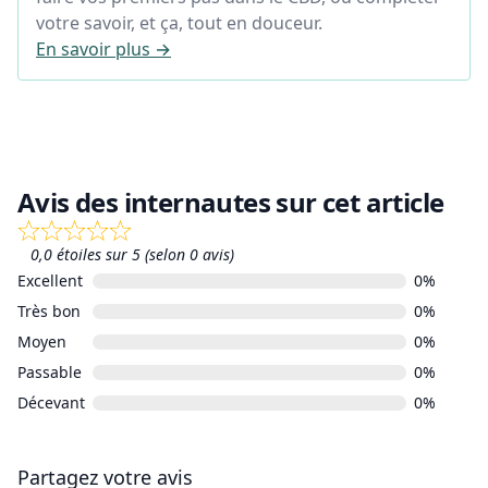
votre savoir, et ça, tout en douceur.
En savoir plus →
Avis des internautes sur cet article
0,0 étoiles sur 5 (selon 0 avis)
Excellent
0%
Très bon
0%
Moyen
0%
Passable
0%
Décevant
0%
Partagez votre avis