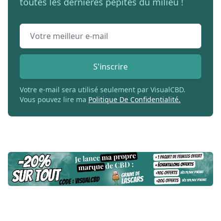
toutes les dernières pépites du milieu !
Email address
S'inscrire
Votre e-mail sera utilisé seulement par VisualCBD.
Vous pouvez lire ma
Politique De Confidentialité.