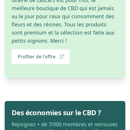
Graine de Lascars est pour moi, la
meilleure boutique de CBD qui est jamais
vu le jour pour ceux qui consomment des
fleurs et des résines. Tous les produits
sont premium et la sélection est faite aux
petits oignons. Merci !
Profiter de l'offre
Des économies sur le CBD ?
Rejoignez + de 3'000 membres et retrouvez