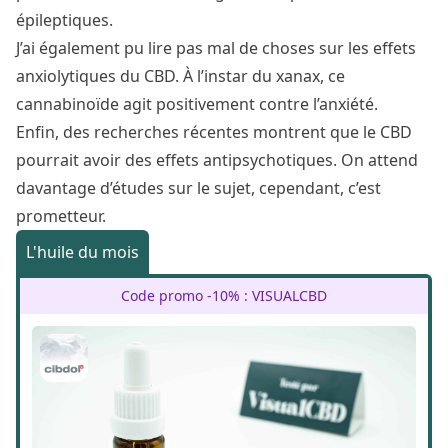
épileptiques.
J’ai également pu lire pas mal de choses sur les effets
anxiolytiques du CBD. À l’instar du
xanax
, ce
cannabinoïde agit positivement contre l’anxiété.
Enfin, des recherches récentes montrent que le CBD
pourrait avoir des
effets antipsychotiques
. On attend
davantage d’études sur le sujet, cependant, c’est
prometteur.
L'huile du mois
Code promo -10% : VISUALCBD