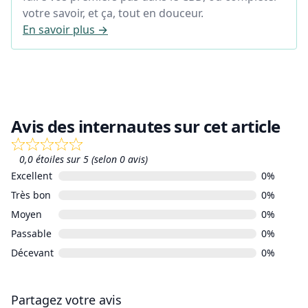
votre savoir, et ça, tout en douceur.
En savoir plus →
Avis des internautes sur cet article
0,0 étoiles sur 5 (selon 0 avis)
Excellent
0%
Très bon
0%
Moyen
0%
Passable
0%
Décevant
0%
Partagez votre avis