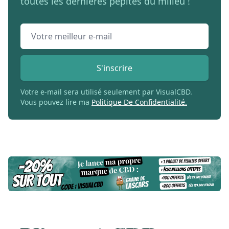
toutes les dernières pépites du milieu !
Email address
S'inscrire
Votre e-mail sera utilisé seulement par VisualCBD.
Vous pouvez lire ma
Politique De Confidentialité.