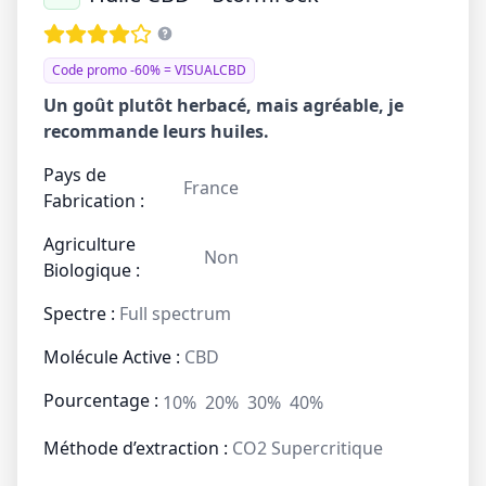
Code promo -60% = VISUALCBD
Un goût plutôt herbacé, mais agréable, je
recommande leurs huiles.
Pays de
France
Fabrication :
Agriculture
Non
Biologique :
Spectre :
Full spectrum
Molécule Active :
CBD
Pourcentage :
10%
20%
30%
40%
Méthode d’extraction :
CO2 Supercritique