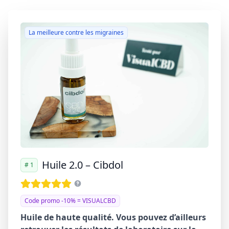
La meilleure contre les migraines
Huile 2.0 – Cibdol
# 1
Code promo -10% = VISUALCBD
Huile de haute qualité. Vous pouvez d’ailleurs