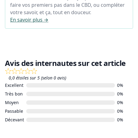
faire vos premiers pas dans le CBD, ou compléter
votre savoir, et ça, tout en douceur.
En savoir plus →
Avis des internautes sur cet article
0,0 étoiles sur 5 (selon 0 avis)
Excellent
0%
Très bon
0%
Moyen
0%
Passable
0%
Décevant
0%