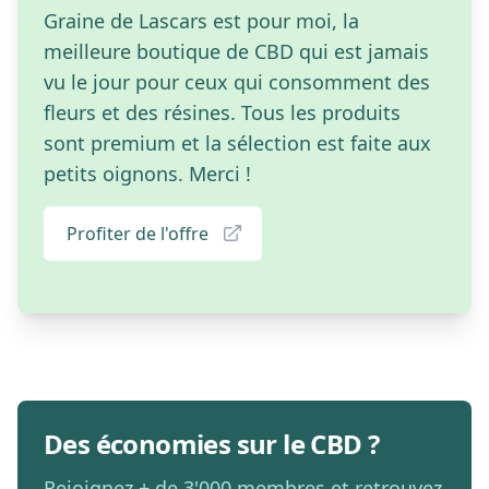
Graine de Lascars est pour moi, la
meilleure boutique de CBD qui est jamais
vu le jour pour ceux qui consomment des
fleurs et des résines. Tous les produits
sont premium et la sélection est faite aux
petits oignons. Merci !
Profiter de l'offre
Des économies sur le CBD ?
Rejoignez + de 3'000 membres et retrouvez