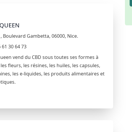
 QUEEN
1
,
Boulevard Gambetta
,
06000
,
Nice
.
 61 30 64 73
ueen vend du CBD sous toutes ses formes à
les fleurs, les résines, les huiles, les capsules,
aines, les e-liquides, les produits alimentaires et
tiques.