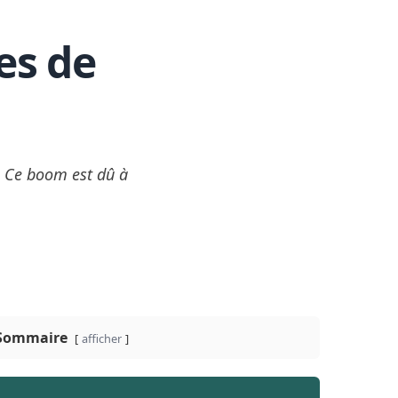
es de
. Ce boom est dû à
Sommaire
afficher