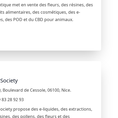
tique met en vente des fleurs, des résines, des
ts alimentaires, des cosmétiques, des e-
es, des POD et du CBD pour animaux.
Society
0
,
Boulevard de Cessole
,
06100
,
Nice
.
 83 28 92 93
ociety propose des e-liquides, des extractions,
sines, des pollens, des fleurs et des