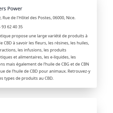
ers Power
9
,
Rue de l'Hôtel des Postes
,
06000
,
Nice
.
 93 62 40 35
tique propose une large variété de produits à
e CBD à savoir les fleurs, les résines, les huiles,
tractions, les infusions, les produits
iques et alimentaires, les e-liquides, les
ns mais également de l’huile de CBG et de CBN
que de l’huile de CBD pour animaux. Retrouvez-y
es types de produits au CBD.