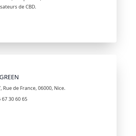
sateurs de CBD.
 GREEN
7
,
Rue de France
,
06000
,
Nice
.
 67 30 60 65