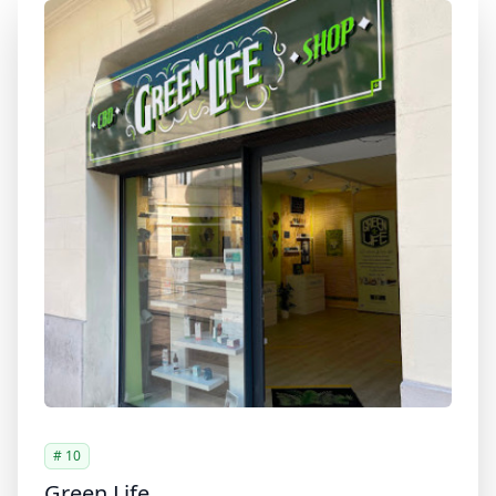
# 10
Green Life