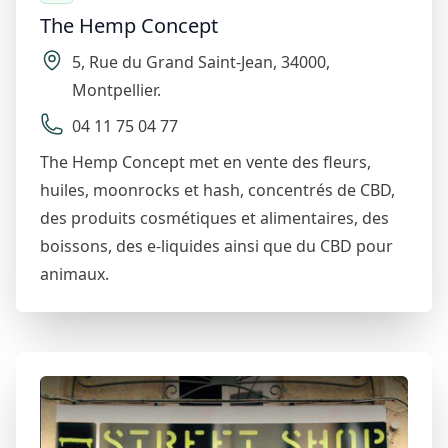
The Hemp Concept
5
,
Rue du Grand Saint-Jean
,
34000
,
Montpellier
.
04 11 75 04 77
The Hemp Concept met en vente des fleurs,
huiles, moonrocks et hash, concentrés de CBD,
des produits cosmétiques et alimentaires, des
boissons, des e-liquides ainsi que du CBD pour
animaux.