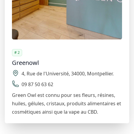
# 2
Greenowl
4
,
Rue de l'Université
,
34000
,
Montpellier
.
09 87 50 63 62
Green Owl est connu pour ses fleurs, résines,
huiles, gélules, cristaux, produits alimentaires et
cosmétiques ainsi que la vape au CBD.