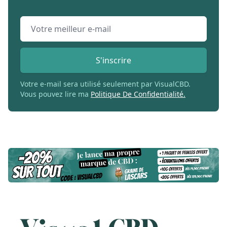
Email address
S'inscrire
Votre e-mail sera utilisé seulement par VisualCBD.
Vous pouvez lire ma
Politique De Confidentialité.