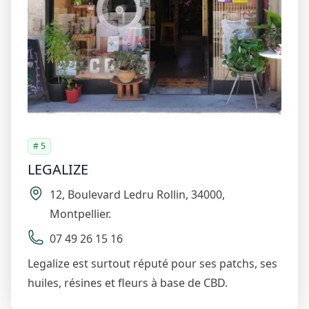
# 5
LEGALIZE
12
,
Boulevard Ledru Rollin
,
34000
,
Montpellier
.
07 49 26 15 16
Legalize est surtout réputé pour ses patchs, ses
huiles, résines et fleurs à base de CBD.