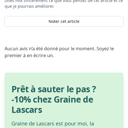
Dites moi sincèrement ce que vous pensez de cet article et ce
que je pourrais améliorer.
Noter cet article
Aucun avis n’a été donné pour le moment. Soyez le
premier à en écrire un.
Prêt à sauter le pas ?
-10% chez Graine de
Lascars
Graine de Lascars est pour moi, la