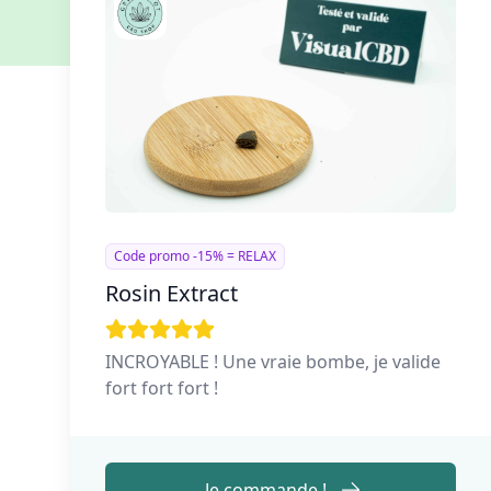
Code promo -15% = RELAX
Rosin Extract
INCROYABLE ! Une vraie bombe, je valide
fort fort fort !
Je commande !