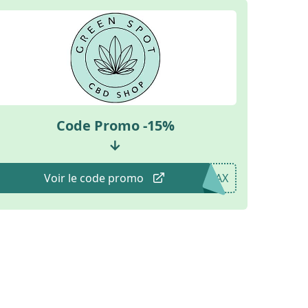
Code Promo -15%
→
Voir le code promo
LAX