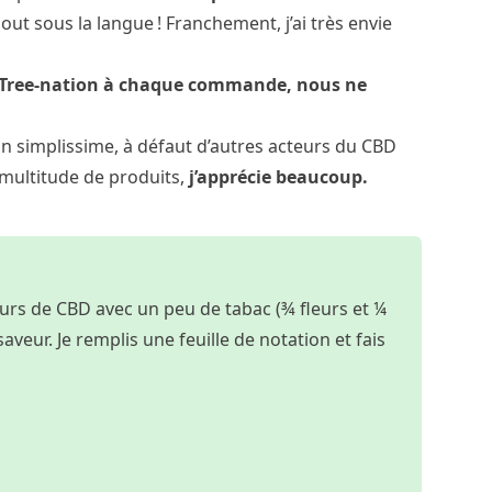
out sous la langue ! Franchement, j’ai très envie
c Tree-nation à chaque commande, nous ne
ion simplissime, à défaut d’autres acteurs du CBD
 multitude de produits,
j’apprécie beaucoup.
leurs de CBD avec un peu de tabac (¾ fleurs et ¼
veur. Je remplis une feuille de notation et fais