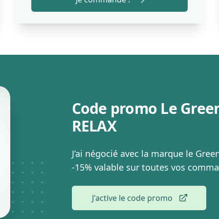
Code promo Le Green
RELAX
J’ai négocié avec la marque le Gre
-15% valable sur toutes vos comma
J'active le code promo