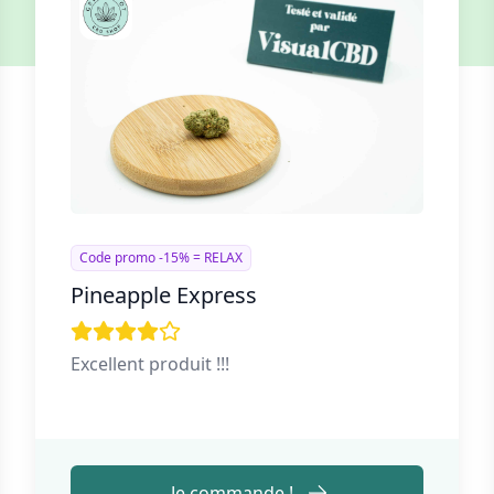
Code promo -15% = RELAX
Pineapple Express
Excellent produit !!!
Je commande !