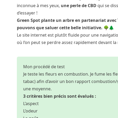
inconnue à mes yeux,
une perle de CBD
qui se diss
d’essayer !
Green Spot plante un arbre en partenariat ave
pouvons que saluer cette belle initiative. 🌳🌲
Le site internet est plutôt fluide pour une navigat
où l’on peut se perdre assez rapidement devant la
Mon procédé de test
Je teste les fleurs en combustion. Je fume les f
tabac) afin d’avoir un bon rapport combustion/sa
une moyenne.
3 critères bien précis sont évalués :
L’aspect
L’odeur