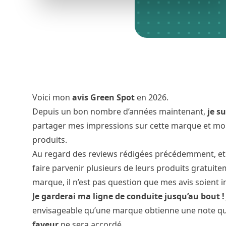
Voici mon
avis Green Spot
en 2026.
Depuis un bon nombre d’années maintenant,
je s
partager mes impressions sur cette marque et mon e
produits.
Au regard des reviews rédigées précédemment, et
faire parvenir plusieurs de leurs produits gratuitem
marque, il n’est pas question que mes avis soient 
Je garderai ma ligne de conduite jusqu’au bout 
envisageable qu’une marque obtienne une note qu’
faveur
ne sera accordé.