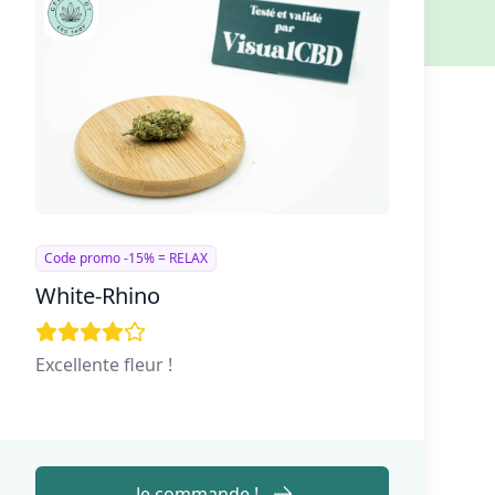
Code promo -15% = RELAX
White-Rhino
Excellente fleur !
Je commande !