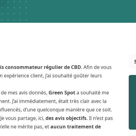
uis consommateur régulier de CBD
. Afin de vous
xpérience client, j’ai souhaité goûter leurs
 de mes avis donnés,
Green Spot
a souhaité me
ent. J’ai immédiatement, était très clair avec la
influencés, d’une quelconque manière que ce soit.
!
Je vous partage, ici,
des avis objectifs
. Il n’est pas
elle ne mérite pas, et
aucun traitement de