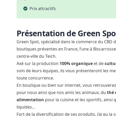
Prix attractifs
Présentation de Green Spo
Green Spot, spécialisé dans le commerce du CBD de
boutiques présentes en France, l’une à Biscarrosse 
centre-ville du Teich.
Axé sur la production
100% organique
et de
cultu
soin de leurs équipes, ils vous présenteront les me
toute concurrence.
En boutique ou bien sur internet, vous retrouvere
pour nous ainsi que nos amis les animaux, du
thé 
alimentation
pour la cuisine et les sportifs, ains
liquides…
Fort de la diversification de ses produits, j’ai eu l