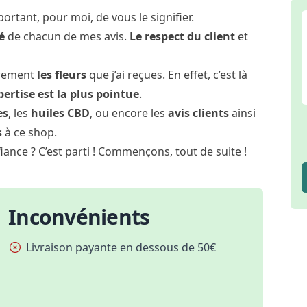
mportant, pour moi, de vous le signifier.
é
de chacun de mes avis.
Le respect du client
et
èrement
les fleurs
que j’ai reçues. En effet, c’est là
rtise est la plus pointue
.
es
, les
huiles CBD
, ou encore les
avis clients
ainsi
s
à ce shop.
ance ? C’est parti ! Commençons, tout de suite !
Inconvénients
Livraison payante en dessous de 50€