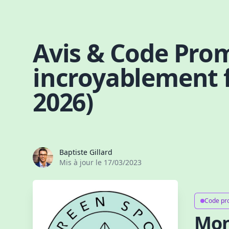
Skip to content
Avis & Code Prom
incroyablement f
2026)
Baptiste Gillard
Mis à jour le
17/03/2023
Code pr
Mon