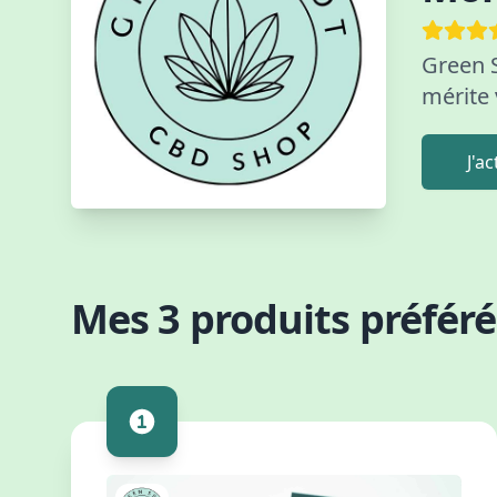
Green S
mérite 
J'a
Mes 3 produits préféré