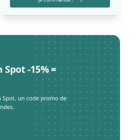
 Spot -15% =
en Spot, un code promo de
ndes.