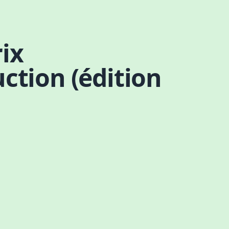
ix
ction (édition